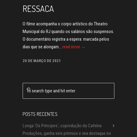
RESSACA
O filme acompanha o corpo artístico do Theatro
Municipal do RJ quando os salários são suspensos.
O documentário registra a espera: marcada pelos
dias que se alongam...
read more →
20 DE MARÇO DE 2021
POSTS RECENTES
Longa ‘Os Príncipes’, coprodução da Cafeína
Produções, ganha seis prêmios e vira destaque no