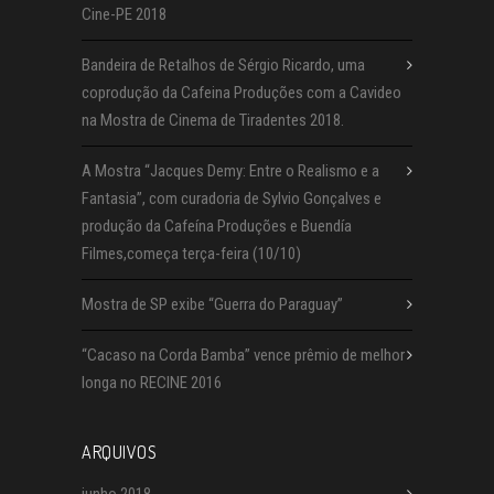
Cine-PE 2018
Bandeira de Retalhos de Sérgio Ricardo, uma
coprodução da Cafeina Produções com a Cavideo
na Mostra de Cinema de Tiradentes 2018.
A Mostra “Jacques Demy: Entre o Realismo e a
Fantasia”, com curadoria de Sylvio Gonçalves e
produção da Cafeína Produções e Buendía
Filmes,começa terça-feira (10/10)
Mostra de SP exibe “Guerra do Paraguay”
“Cacaso na Corda Bamba” vence prêmio de melhor
longa no RECINE 2016
ARQUIVOS