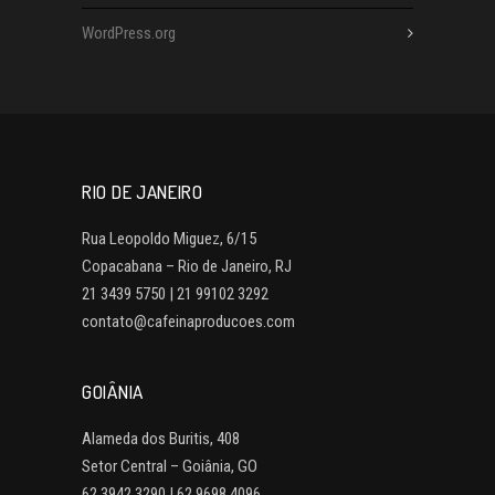
WordPress.org
RIO DE JANEIRO
Rua Leopoldo Miguez, 6/15
Copacabana – Rio de Janeiro, RJ
21 3439 5750 | 21 99102 3292
contato@cafeinaproducoes.com
GOIÂNIA
Alameda dos Buritis, 408
Setor Central – Goiânia, GO
62 3942 3290 | 62 9698 4096