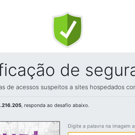
ificação de segur
vas de acessos suspeitos a sites hospedados co
.216.205
, responda ao desafio abaixo.
Digite a palavra na imagem 