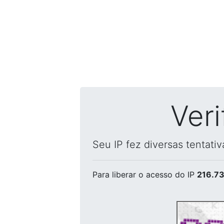
Ver
Seu IP fez diversas tentati
Para liberar o acesso
do IP
216.73