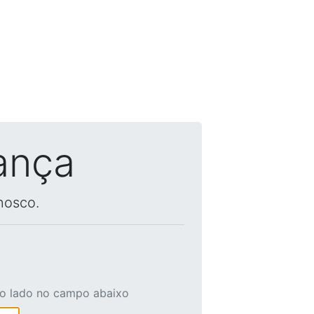
ança
nosco.
ao lado no campo abaixo